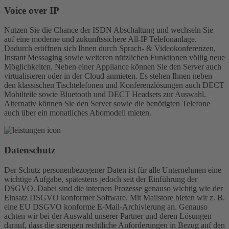
Voice over IP
Nutzen Sie die Chance der ISDN Abschaltung und wechseln Sie
auf eine moderne und zukunftssichere All-IP Telefonanlage.
Dadurch eröffnen sich Ihnen durch Sprach- & Videokonferenzen,
Instant Messaging sowie weiteren nützlichen Funktionen völlig neue
Möglichkeiten. Neben einer Appliance können Sie den Server auch
virtualisieren oder in der Cloud anmieten. Es stehen Ihnen neben
den klassischen Tischtelefonen und Konferenzlösungen auch DECT
Mobilteile sowie Bluetooth und DECT Headsets zur Auswahl.
Alternativ können Sie den Server sowie die benötigten Telefone
auch über ein monatliches Abomodell mieten.
Daten­schutz
Der Schutz personenbezogener Daten ist für alle Unternehmen eine
wichtige Aufgabe, spätestens jedoch seit der Einführung der
DSGVO. Dabei sind die internen Prozesse genauso wichtig wie der
Einsatz DSGVO konformer Software. Mit Mailstore bieten wir z. B.
eine EU DSGVO konforme E-Mail-Archivierung an. Genauso
achten wir bei der Auswahl unserer Partner und deren Lösungen
darauf, dass die strengen rechtliche Anforderungen in Bezug auf den