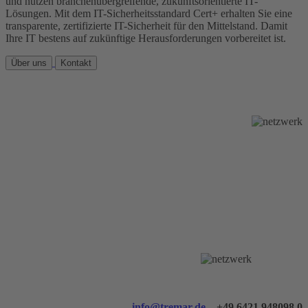
und nutzen branchenübergreifende, zukunftsorientierte IT-
Lösungen. Mit dem IT-Sicherheitsstandard Cert+ erhalten Sie eine
transparente, zertifizierte IT-Sicherheit für den Mittelstand. Damit
Ihre IT bestens auf zukünftige Herausforderungen vorbereitet ist.
Über uns
Kontakt
info@tremar.de
+49 6421 948098 0