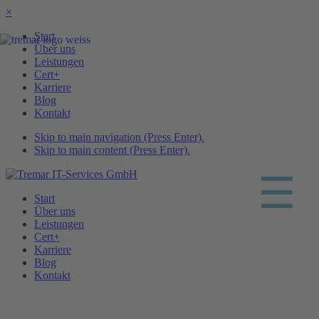
×
Start
Über uns
Leistungen
Cert+
Karriere
Blog
Kontakt
Skip to main navigation (Press Enter).
Skip to main content (Press Enter).
☰
Start
Über uns
Leistungen
Cert+
Karriere
Blog
Kontakt