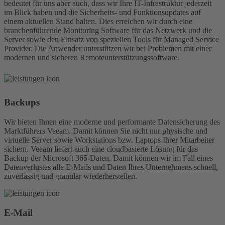
bedeutet für uns aber auch, dass wir Ihre IT-Infrastruktur jederzeit
im Blick haben und die Sicherheits- und Funktionsupdates auf
einem aktuellen Stand halten. Dies erreichen wir durch eine
branchenführende Monitoring Software für das Netzwerk und die
Server sowie den Einsatz von speziellen Tools für Managed Service
Provider. Die Anwender unterstützen wir bei Problemen mit einer
modernen und sicheren Remote­unterstützungs­software.
Backups
Wir bieten Ihnen eine moderne und performante Datensicherung des
Marktführers Veeam. Damit können Sie nicht nur physische und
virtuelle Server sowie Workstations bzw. Laptops Ihrer Mitarbeiter
sichern. Veeam liefert auch eine cloudbasierte Lösung für das
Backup der Microsoft 365-Daten. Damit können wir im Fall eines
Datenverlustes alle E-Mails und Daten Ihres Unternehmens schnell,
zuverlässig und granular wiederherstellen.
E-Mail