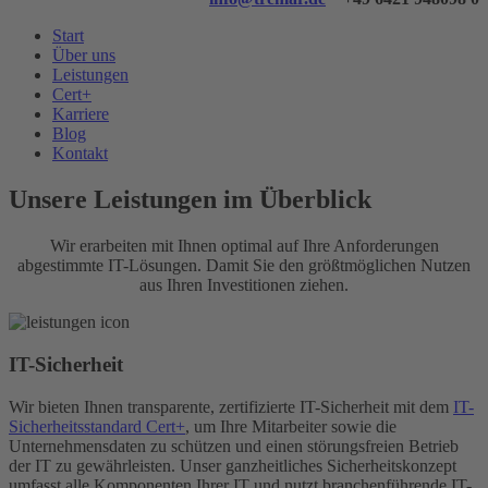
Start
Über uns
Leistungen
Cert+
Karriere
Blog
Kontakt
Unsere Leistungen im Überblick
Wir erarbeiten mit Ihnen optimal auf Ihre Anforderungen
abgestimmte IT-Lösungen. Damit Sie den größtmöglichen Nutzen
aus Ihren Investitionen ziehen.
IT-Sicherheit
Wir bieten Ihnen transparente, zertifizierte IT-Sicherheit mit dem
IT-
Sicherheitsstandard Cert+
, um Ihre Mitarbeiter sowie die
Unternehmensdaten zu schützen und einen störungsfreien Betrieb
der IT zu gewährleisten. Unser ganzheitliches Sicherheitskonzept
umfasst alle Komponenten Ihrer IT und nutzt branchenführende IT-